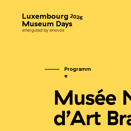
Luxembourg
2026
Museum Days
energized by enovos
Programm
e
Musée N
d’Art Br