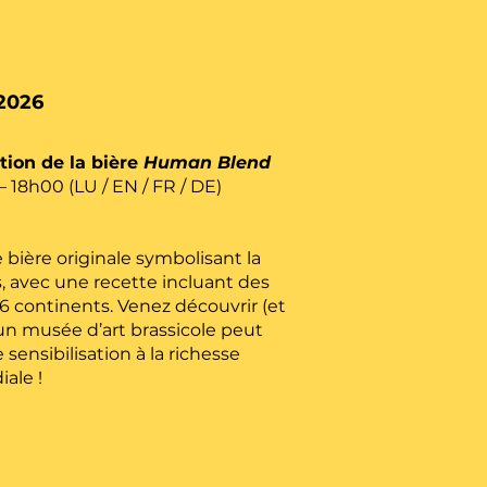
2026
tion de la bière
Human Blend
 18h00 (LU / EN / FR / DE)
 bière originale symbolisant la
s, avec une recette incluant des
 6 continents. Venez découvrir (et
 musée d’art brassicole peut
sensibilisation à la richesse
ale !