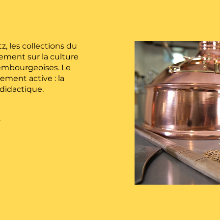
, les collections du
ement sur la culture
xembourgeoises. Le
ement active : la
didactique.
s