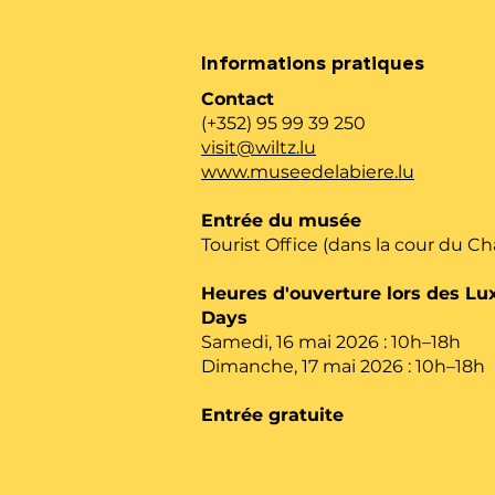
Informations pratiques
Contact
(+352) 95 99 39 250
visit@wiltz.lu
www.museedelabiere.lu
Entrée du musée
Tourist Office (dans la cour du C
Heures d'ouverture lors des 
Days
Samedi, 16 mai 2026 : 10h–18h
Dimanche, 17 mai 2026 : 10h–18h
Entrée gratuite