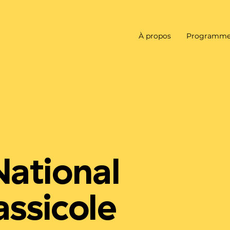
À propos
Programme
ational
assicole