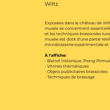
Wiltz
Exposées dans le château de Wiltz
musée se concentrent essentiell
et les techniques brassicoles lu
musée est doté d’une partie réell
microbrasserie expérimentale et 
À l'affiche:
- Bistrot historique
Jhang Primu
- Vitrines thématiques
- Objets publicitaires brassicoles
- Techniques de brassage